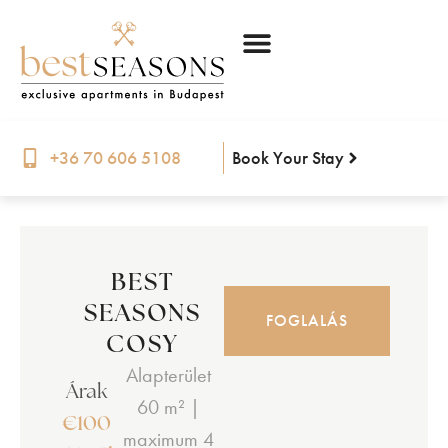
Book Your Stay
+36 70 606 5108
BEST
SEASONS
FOGLALÁS
COSY
Alapterület
Árak
60 m² |
€100
maximum 4