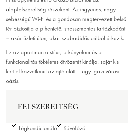
alapfelszereltség részeként. Az ingyenes, nagy
sebességű Wi-Fi és a gondosan megtervezett belső
tér biztosítja a pihentető, stresszmentes tartózkodást
– akár üzleti úton, akár szabadidős célból érkezik.
Ez az apartman a stílus, a kényelem és a
funkcionalitás tökéletes ötvözetét kínálja, saját kis
kerttel közvetlenül az ajtó előtt – egy igazi városi
oázis.
FELSZERELTSÉG
Légkondicionáló
Kávéfőző