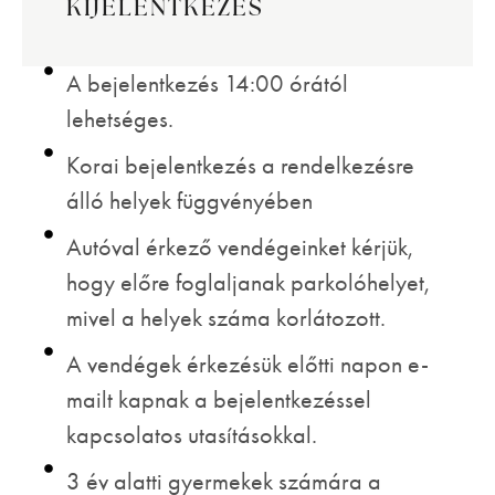
KIJELENTKEZÉS
A bejelentkezés 14:00 órától
lehetséges.
Korai bejelentkezés a rendelkezésre
álló helyek függvényében
Autóval érkező vendégeinket kérjük,
hogy előre foglaljanak parkolóhelyet,
mivel a helyek száma korlátozott.
A vendégek érkezésük előtti napon e-
mailt kapnak a bejelentkezéssel
kapcsolatos utasításokkal.
3 év alatti gyermekek számára a