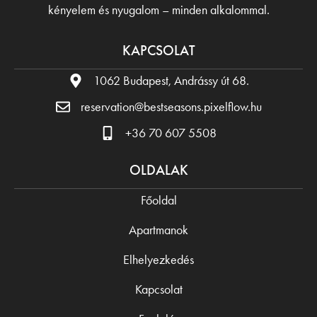
kényelem és nyugalom – minden alkalommal.
KAPCSOLAT
1062 Budapest, Andrássy út 68.
reservation@bestseasons.pixelflow.hu
+36 70 607 5508
OLDALAK
Főoldal
Apartmanok
Elhelyezkedés
Kapcsolat